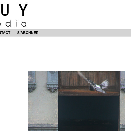
NTACT
S’ABONNER