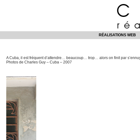
RÉALISATIONS WEB
A Cuba, il est fréquent d’attendre… beaucoup… trop… alors on finit par s’enn
Photos de Charles Guy – Cuba – 2007