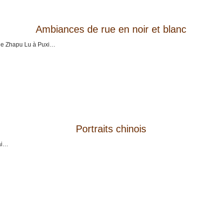
Ambiances de rue en noir et blanc
 de Zhapu Lu à Puxi…
Portraits chinois
ai…