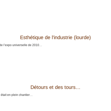
Esthétique de l’industrie (lourde)
e de l’expo universelle de 2010…
Détours et des tours…
e était en plein chantier…