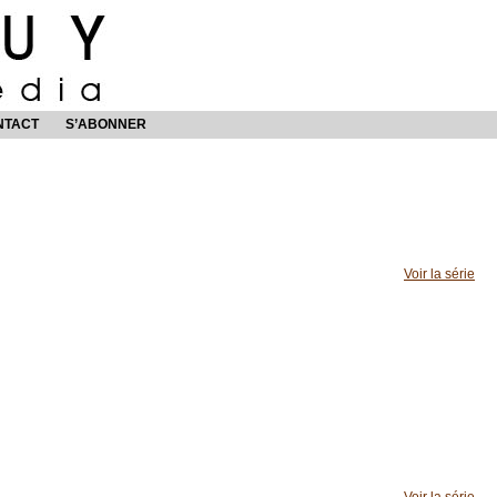
NTACT
S’ABONNER
Voir la série