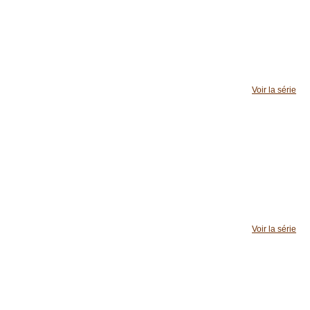
Voir la série
Voir la série