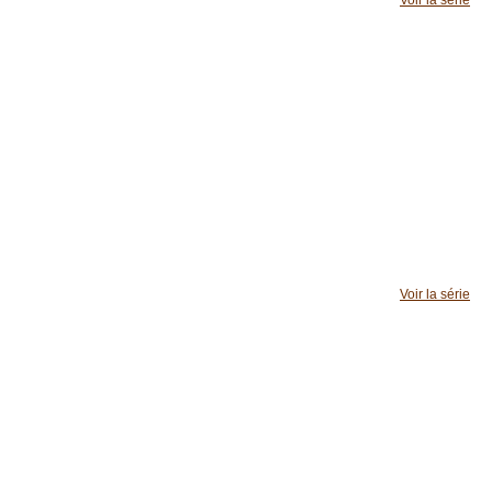
Voir la série
Voir la série