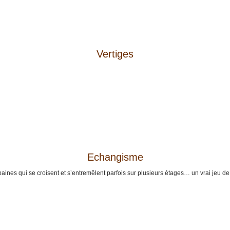
Vertiges
Echangisme
baines qui se croisent et s’entremêlent parfois sur plusieurs étages… un vrai jeu 